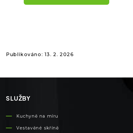
Publikováno: 13. 2. 2026
SLUŽBY
Kuchyně na míru
Vestavěné skříně