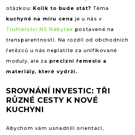
otázkou:
Kolik to bude stát?
Téma
kuchyně na míru cena
je u nás v
Truhlářství NS Nábytek
postavené na
transparentnosti. Na rozdíl od obchodních
řetězců u nás neplatíte za unifikované
moduly, ale za
precizní řemeslo a
materiály, které vydrží.
SROVNÁNÍ INVESTIC: TŘI
RŮZNÉ CESTY K NOVÉ
KUCHYNI
Abychom vám usnadnili orientaci,