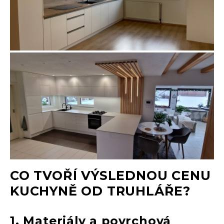
CO TVOŘÍ VÝSLEDNOU CENU
KUCHYNĚ OD TRUHLÁŘE?
1. Materiály a povrchová