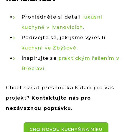
Prohlédněte si detail
luxusní
kuchyně v Ivanovicích
.
Podívejte se, jak jsme vyřešili
kuchyni ve Zbýšově
.
Inspirujte se
praktickým řešením v
Břeclavi
.
Chcete znát přesnou kalkulaci pro váš
projekt?
Kontaktujte nás pro
nezávaznou poptávku.
CHCI NOVOU KUCHYŇ NA MÍRU