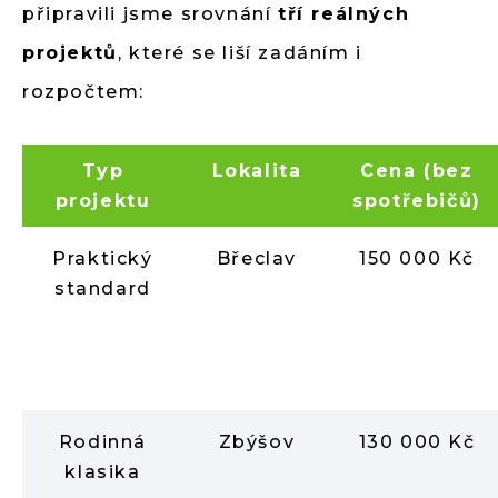
připravili jsme srovnání
tří reálných
projektů
, které se liší zadáním i
rozpočtem:
Typ
Lokalita
Cena (bez
projektu
spotřebičů)
Praktický
Břeclav
150 000 Kč
standard
Rodinná
Zbýšov
130 000 Kč
klasika