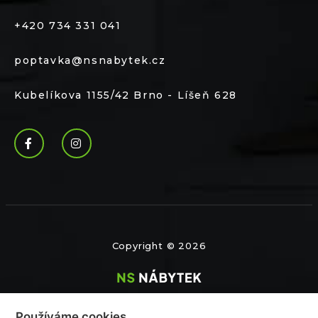
+420 734 331 041
poptavka@nsnabytek.cz
Kubelíkova 1155/42 Brno - Líšeň 628
Copyright © 2026
Používáme cookies