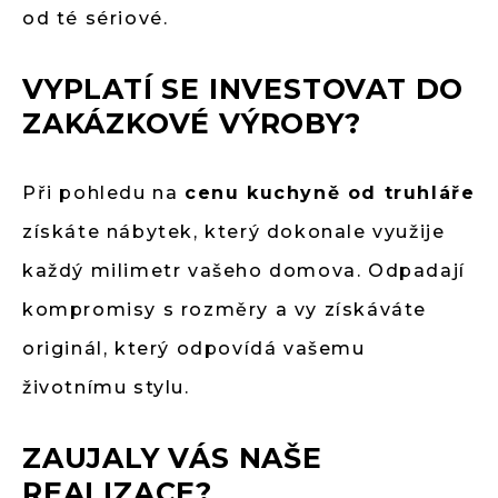
od té sériové.
VYPLATÍ SE INVESTOVAT DO
ZAKÁZKOVÉ VÝROBY?
Při pohledu na
cenu kuchyně od truhláře
získáte nábytek, který dokonale využije
každý milimetr vašeho domova. Odpadají
kompromisy s rozměry a vy získáváte
originál, který odpovídá vašemu
životnímu stylu.
ZAUJALY VÁS NAŠE
REALIZACE?