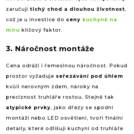
zaručují
tichý chod a dlouhou životnost
,
což je u investice do
ceny
kuchyně na
míru
klíčový faktor.
3. Náročnost montáže
Cena odráží i řemeslnou náročnost. Pokud
prostor vyžaduje
seřezávání pod úhlem
kvůli nerovným zdem, nároky na
preciznost truhláře rostou. Stejně tak
atypické prvky
, jako dřezy se spodní
montáží nebo LED osvětlení, tvoří finální
detaily, které odlišují kuchyni od truhláře