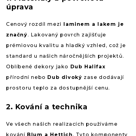
úprava
Cenový rozdíl mezi
laminem a lakem je
značný
. Lakovaný povrch zajišťuje
prémiovou kvalitu a hladký vzhled, což je
standard u našich náročnějších projektů.
Oblíbené dekory jako
Dub Halifax
přírodní nebo
Dub divoký
zase dodávají
prostoru teplo za dostupnější cenu.
2. Kování a technika
Ve všech našich realizacích používáme
kování
Blum a Hettich
. Tyto komponenty